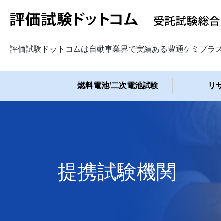
評価試験ドットコムは自動車業界で実績ある豊通ケミプラ
燃料電池/二次電池試験
リ
提携試験機関