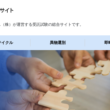
ス（株）が運営する受託試験の総合サイトです。
サイクル
異物選別
即