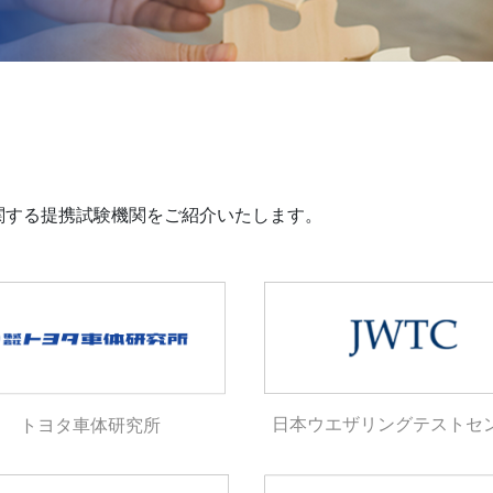
関する提携試験機関をご紹介いたします。
日本ウエザリングテストセ
トヨタ車体研究所