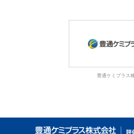
豊通ケミプラス